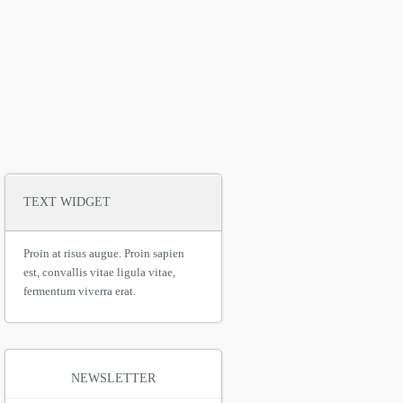
TEXT WIDGET
Proin at risus augue. Proin sapien
est, convallis vitae ligula vitae,
fermentum viverra erat.
NEWSLETTER