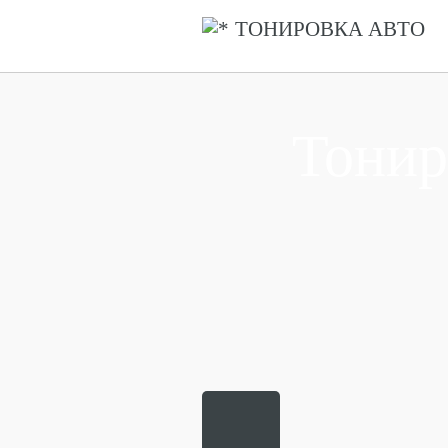
ТОНИРОВКА АВТО
Тонир